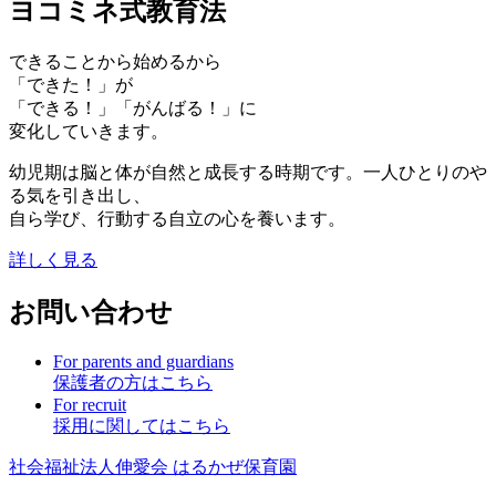
ヨコミネ式教育法
できることから始めるから
「できた！」が
「できる！」「がんばる！」に
変化していきます。
幼児期は脳と体が自然と成長する時期です。一人ひとりのや
る気を引き出し、
自ら学び、行動する自立の心を養います。
詳しく見る
お問い合わせ
For parents and guardians
保護者の方はこちら
For recruit
採用に関してはこちら
社会福祉法人伸愛会
はるかぜ保育園