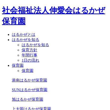
社会福祉法人伸愛会
はるかぜ
保育園
はるかぜとは
はるかぜを知る
はるかぜを知る
保育方針
年間行事
1日の流れ
保育園
保育園
港南はるかぜ保育園
SUNはるかぜ保育園
旭はるかぜ保育園
上大岡はるかぜ保育園